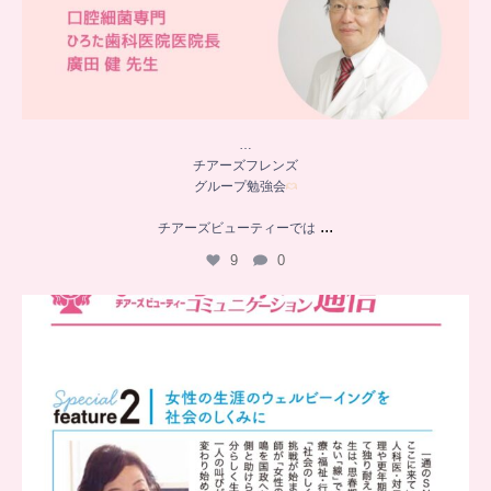
…
チアーズフレンズ
グループ勉強会
...
チアーズビューティーでは
9
0
..
チアーズビューティー
コミュニケーション通信とは
...
8
0