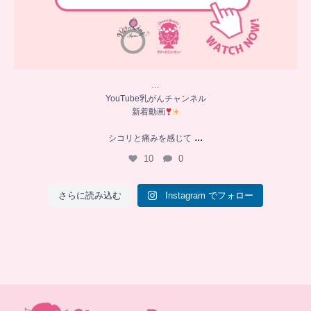
…
YouTube乳がんチャンネル
新着動画
...
シコリと痛みを感じて
10
0
さらに読み込む
Instagram でフォロー