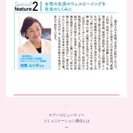
8
0
..
チアーズビューティー
コミュニケーション通信とは
...