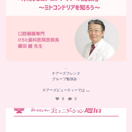
…
チアーズフレンズ
グループ勉強会
...
チアーズビューティーでは
9
0
..
チアーズビューティー
コミュニケーション通信とは
...