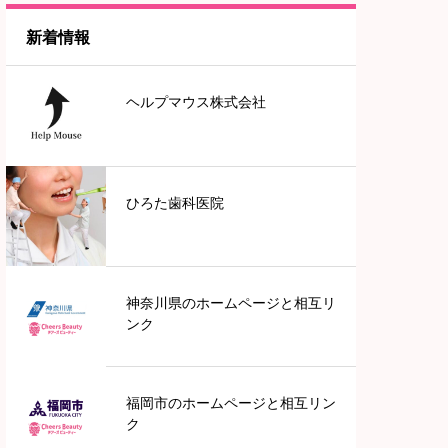
新着情報
神奈川
ヘルプマウス株式会社
東京
中部地方
ひろた歯科医院
愛知
近畿地方
神奈川県のホームページと相互リ
ンク
兵庫
福岡市のホームページと相互リン
滋賀
ク