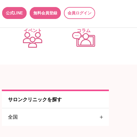
公式LINE
無料会員登録
会員ログイン
イベント
コラム
サロンクリニックを探す
全国
関東地方