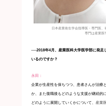
日本産業衛生学会指導医・専門医、
専門は産業医
──2018年4月、産業医科大学医学部に発
いるのですか？
永田：
企業が生産性を保ちつつ、患者さんが治療
か、また復職後もどのような支援が継続的
どのように展開していくかについて、
産業