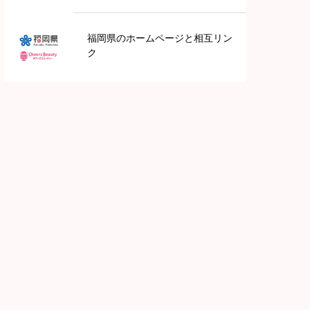
九州地方
福岡県のホームページと相互リン
ク
鹿児島
長崎
福岡
大分