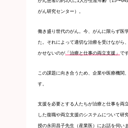
がん患者の約3人に1人が生産年齢（15〜
がん研究センター）。
働き盛り世代のがん。今、がんに限らず医
た。それによって適切な治療を受けながら
かせないのが
「治療と仕事の両立支援」
で
この課題に向き合うため、企業や医療機関
す。
支援を必要とする人たちが治療と仕事を両
した復職や両立支援のシステムについて研
授の永田昌子先生（産業医）にお話を伺い