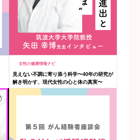
女性の健康情報ナビ
見えない不調に寄り添う科学〜40年の研究が
、
解き明かす、現代女性の心と体の真実〜