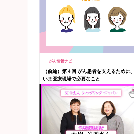
がん情報ナビ
（前編）第４回 がん患者を支えるために
いま医療現場で必要なこと