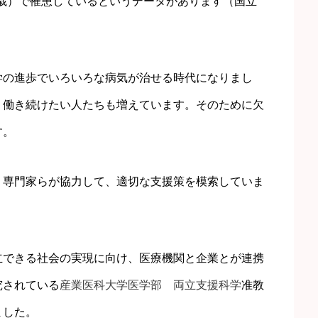
64歳）で罹患しているというデータがあります（国立
学の進歩でいろいろな病気が治せる時代になりまし
、働き続けたい人たちも増えています。そのために欠
す。
、専門家らが協力して、適切な支援策を模索していま
立できる社会の実現に向け、医療機関と企業とが連携
究されている
産業医科大学医学部 両立支援科学
准教
ました。