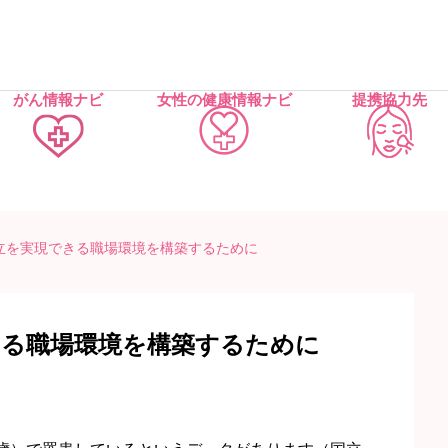
がん情報ナビ
女性の健康情報ナビ
提携協力先
立を実現できる職場環境を構築するために
きる職場環境を構築するために