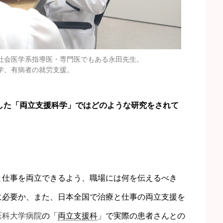
社会医学系指導医・専門医でもある永田先生。
学、有病者の就労支援。
足した「両立支援科学」ではどのような研究をされて
と仕事を両立できるよう、職場には何を伝えるべき
に必要か、また、日本全国で治療と仕事の両立支援を
医科大学病院
の「
両立支援科
」で実際の患者さんとの