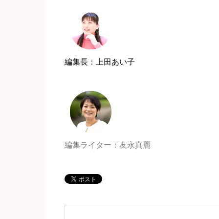
編集長：上田あい子
編集ライター：友永真麗