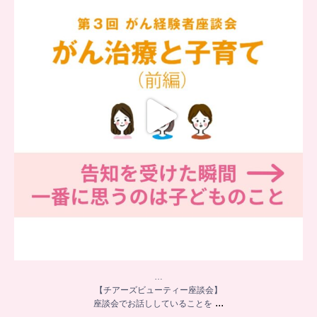
座談会でお話ししていることを
...
5
0
…
【チアーズビューティー座談会】
...
座談会でお話ししていることを