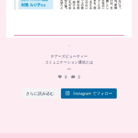
..
チアーズビューティー
コミュニケーション通信とは
...
8
0
さらに読み込む
Instagram でフォロー