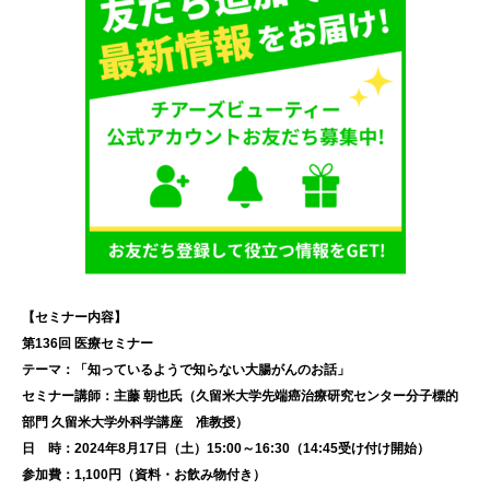
【セミナー内容】
第136回 医療セミナー
テーマ：「知っているようで知らない大腸がんのお話」
セミナー講師：主藤 朝也氏（久留米大学先端癌治療研究センター分子標的
部門 久留米大学外科学講座 准教授
）
日 時：2024年8月17日（土）15:00～16:30（14:45受け付け開始）
参加費：1,100円（資料・お飲み物付き）