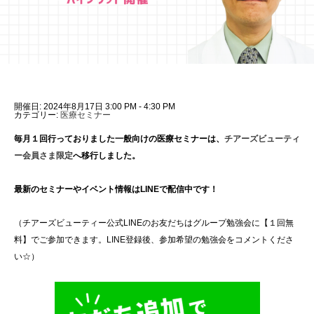
開催日: 2024年8月17日 3:00 PM - 4:30 PM
カテゴリー:
医療セミナー
毎月１回行っておりました一般向けの医療セミナーは、
チアーズビューティ
ー会員さま限定
へ移行しました。
最新のセミナーやイベント情報はLINEで配信中です！
（チアーズビューティー公式LINEのお友だちはグループ勉強会に【１回無
料】でご参加できます。LINE登録後、参加希望の勉強会をコメントくださ
い☆）