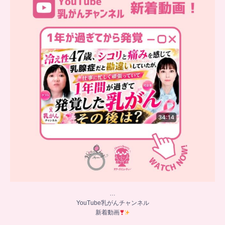
シコリと痛みを感じて
...
10
0
…
YouTube乳がんチャンネル
新着動画