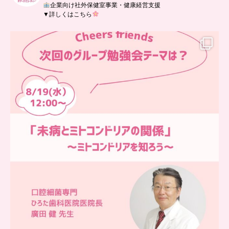
企業向け社外保健室事業・健康経営支援
▼詳しくはこちら
…
チアーズフレンズ
グループ勉強会
チアーズビューティーでは
...
9
0