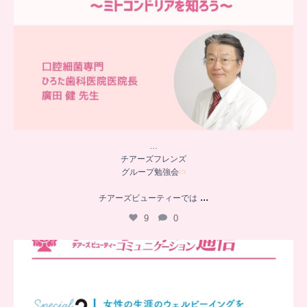
…
チアーズフレンズ
グループ勉強会
...
チアーズビューティーでは
9
0
..
チアーズビューティー
コミュニケーション通信とは
...
8
0