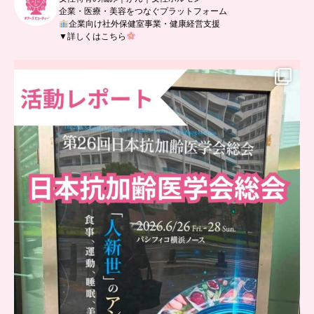
企業・医療・美容をつなぐプラットフォーム
企業向け社外保健室事業・健康経営支援
▼詳しくはこちら
..
日本抗加齢医学会に参加しました
...
9
0