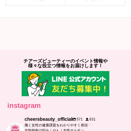
チアーズビューティーのイベント情報や
様々な役立つ情報をお届けします！
instagram
cheersbeauty_official
571
631
働く女性の健康課題をわかりやすく発信
女性特有の悩み｜がん｜女性ホルモン