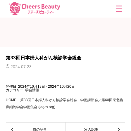
第33回日本婦人科がん検診学会総会
2024.07.23
開催日: 2024年10月19日 - 2024年10月20日
カテゴリー:
学会情報
HOME – 第33回日本婦人科がん検診学会総会・学術講演会／第60回東北臨
床細胞学会学術集会 (jagcs.org)
前の記事
次の記事