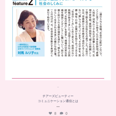
..
チアーズビューティー
コミュニケーション通信とは
...
8
0