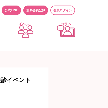
公式LINE
無料会員登録
会員ログイン
イベント
コラム
検診イベント