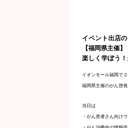
イベント出店の
【福岡県主催】
楽しく学ぼう！
イオンモール福岡で２月2
福岡県主催のがん啓発
当日は
・がん患者さん向けウ
・がん治療中の情報提