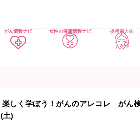
がん情報ナビ
女性の健康情報ナビ
提携協力先
】楽しく学ぼう！がんのアレコレ がん
(土)