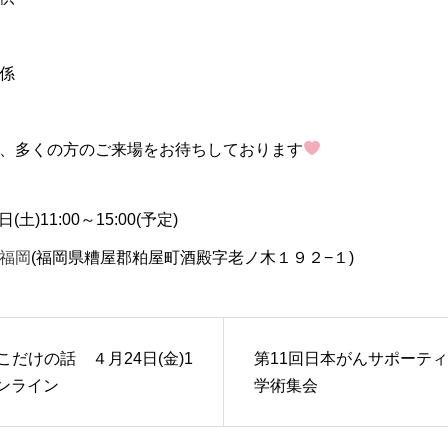
係
、多くの方のご来場をお待ちしております
土)11:00～15:00(予定)
福岡
(福岡県糟屋郡粕屋町酒殿字老ノ木１９２−１)
だけの話 ４月24日(金)1
第11回日本がんサポーテ
オンライン
学術集会