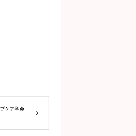
ィブケア学会