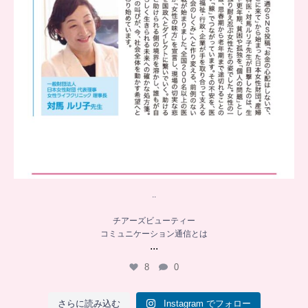
..
チアーズビューティー
コミュニケーション通信とは
...
8
0
さらに読み込む
Instagram でフォロー