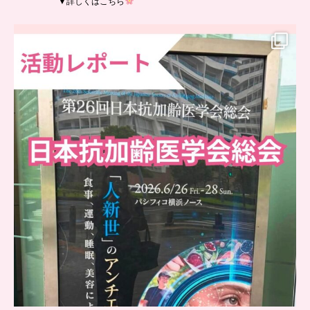
▼詳しくはこちら
..
日本抗加齢医学会に参加しました
...
9
0