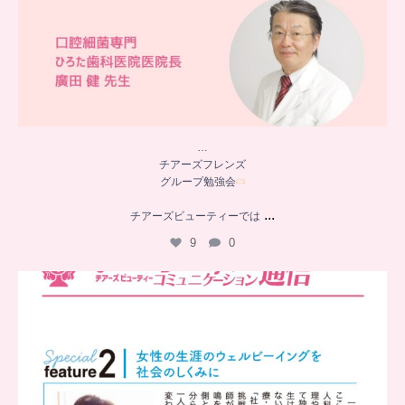
…
チアーズフレンズ
グループ勉強会
...
チアーズビューティーでは
9
0
..
チアーズビューティー
コミュニケーション通信とは
...
8
0