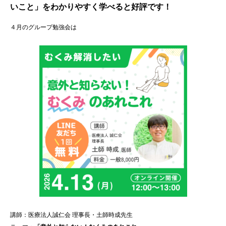
いこと」
をわかりやすく学べると好評です！
４月のグループ勉強会は
講師：医療法人誠仁会 理事長・
土師
時成先生