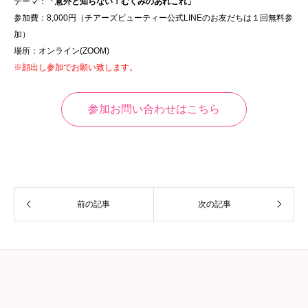
テーマ：
「意外と知らない！むくみのあれこれ」
参加費：8,000円（チアーズビューティー公式LINEのお友だちは１回無料参
加）
場所：オンライン(ZOOM)
※顔出し参加でお願い致します。
参加お問い合わせはこちら
前の記事
次の記事