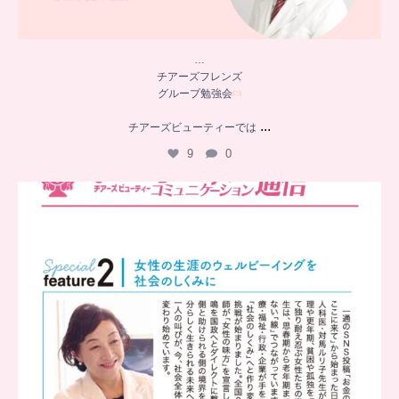
…
チアーズフレンズ
グループ勉強会
...
チアーズビューティーでは
9
0
..
チアーズビューティー
コミュニケーション通信とは
...
8
0