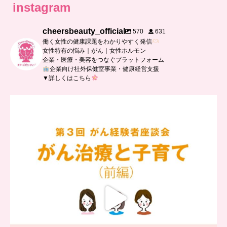
instagram
cheersbeauty_official
570
631
働く女性の健康課題をわかりやすく発信
女性特有の悩み｜がん｜女性ホルモン
企業・医療・美容をつなぐプラットフォーム
企業向け社外保健室事業・健康経営支援
▼詳しくはこちら
…
【チアーズビューティー座談会】
座談会でお話ししていることを
...
5
0