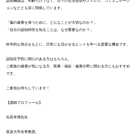
認知機能は、年齢だけでなく、日々の生活習慣やストレス、コミュニケーシ
ョンなどとも深く関係しています。
「脳の健康を保つために、どんなことが大切なのか？」
「自分の認知特性を知ることは、なぜ重要なのか？」
科学的な視点をもとに、日常にも活かせるヒントを学べる貴重な機会です。
認知症予防に関心のある方はもちろん、
ご家族の健康が気になる方、医療・福祉・健康分野に関わる方にもおすすめ
です。
ご参加お待ちしています！
【講師プロフィール】
矢田幸博先生
筑波大学名誉教授。