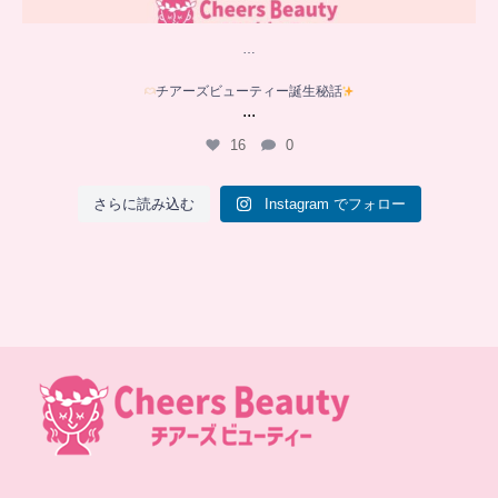
…
チアーズビューティー誕生秘話
...
16
0
さらに読み込む
Instagram でフォロー