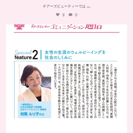
...
チアーズビューティーでは
9
0
..
チアーズビューティー
コミュニケーション通信とは
...
8
0