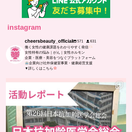
instagram
cheersbeauty_official
571
631
働く女性の健康課題をわかりやすく発信
女性特有の悩み｜がん｜女性ホルモン
企業・医療・美容をつなぐプラットフォーム
企業向け社外保健室事業・健康経営支援
▼詳しくはこちら
..
日本抗加齢医学会に参加しました
...
9
0