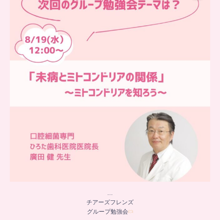
グループ勉強会
チアーズビューティーでは
...
9
0
…
チアーズフレンズ
グループ勉強会