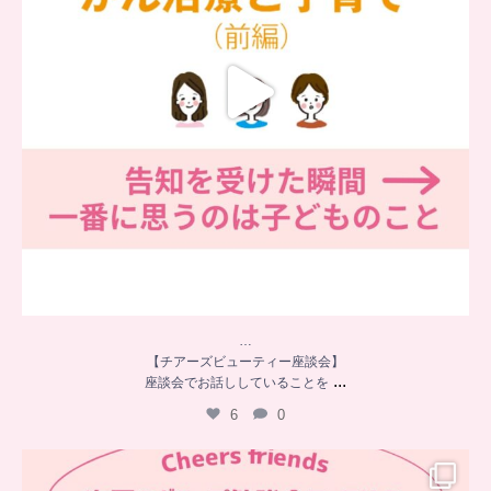
…
【チアーズビューティー座談会】
...
座談会でお話ししていることを
6
0
…
チアーズフレンズ