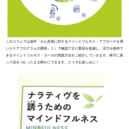
このコラムでは過年「がん患者に対するマインドフルネス・アプローチを用
いたケアプログラムの開発」１）で確認できた緊張を低減し、活力を維持で
きるマインドフルネス・ヨーガの実践方法をご紹介していきます。椅子に座
って目をつむったまま静かにできます。どうぞお楽しみに！