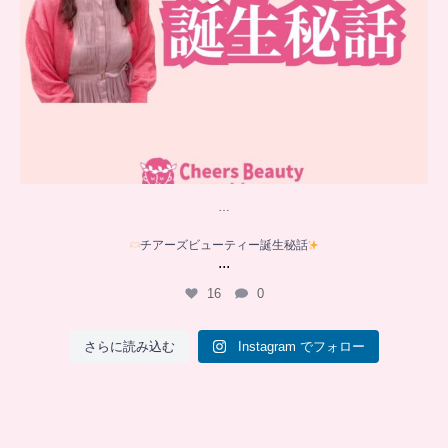
…
チアーズビューティー誕生秘話
...
16
0
さらに読み込む
Instagram でフォロー