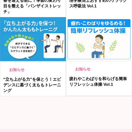
春を迎える前に！季節の変わり
理学療法士おすすめのリラック
目を整える「バンザイストレッ
ス呼吸法 Vol.1
チ」
お知らせ
お知らせ
疲れやこわばりを和らげる簡単
“立ち上がる力”を保とう！エビ
リフレッシュ体操 Vol.1
デンスに基づく太ももトレーニ
ング