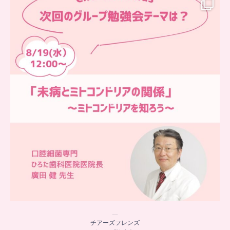
…
チアーズフレンズ
グループ勉強会
チアーズビューティーでは
...
9
0
…
チアーズフレンズ