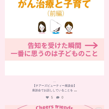
…
【チアーズビューティー座談会】
...
座談会でお話ししていることを
5
0