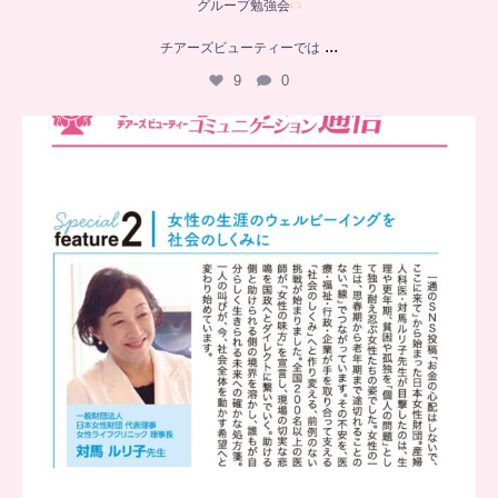
グループ勉強会
...
チアーズビューティーでは
9
0
..
チアーズビューティー
コミュニケーション通信とは
...
8
0