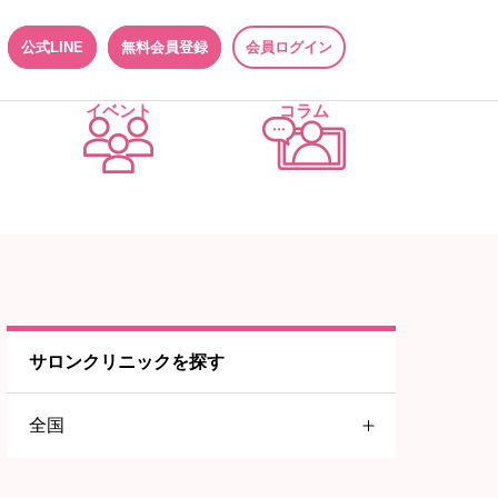
公式LINE
無料会員登録
会員ログイン
イベント
コラム
サロンクリニックを探す
全国
関東地方