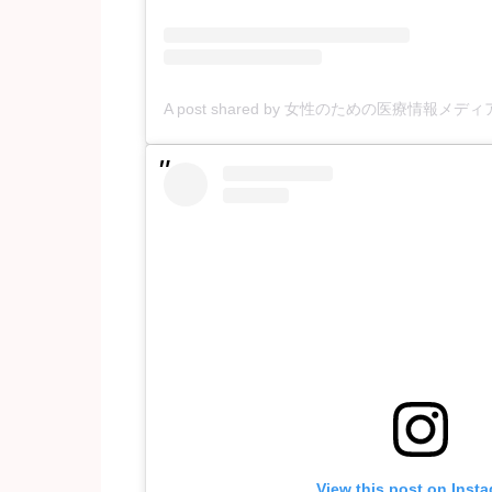
A post shared by 女性のための医療情報メディア (@c
View this post on Inst