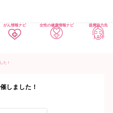
がん情報ナビ
女性の健康情報ナビ
提携協力先
ました！
開催しました！