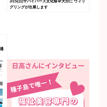
3/15(日)サバイバーズ文化祭＠大分に ウィッ
グリングが出展します
通