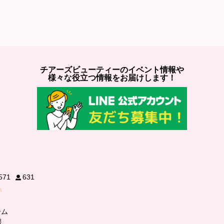
チアーズビューティーのイベント情報や
様々な役立つ情報をお届けします！
571
631
ーム
援