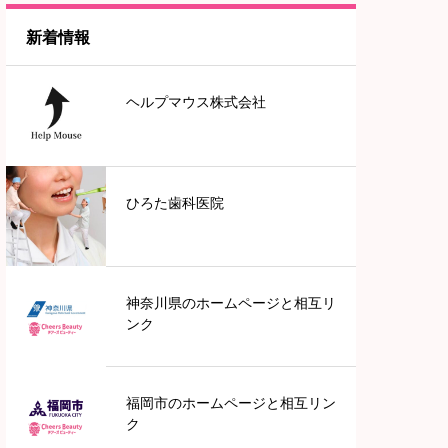
新着情報
神奈川
ヘルプマウス株式会社
東京
中部地方
ひろた歯科医院
愛知
近畿地方
神奈川県のホームページと相互リ
ンク
兵庫
福岡市のホームページと相互リン
滋賀
ク