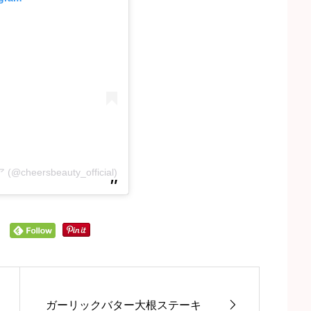
heersbeauty_official)
ガーリックバター大根ステーキ