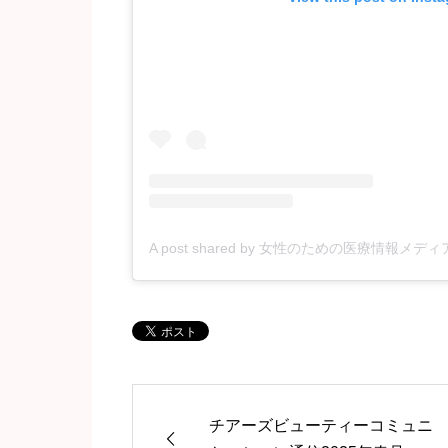
A post shared by 女性のための医療情報メディア (@c
チアーズビューティーコミュニ