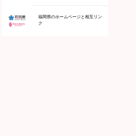
九州地方
福岡県のホームページと相互リン
ク
鹿児島
長崎
福岡
大分