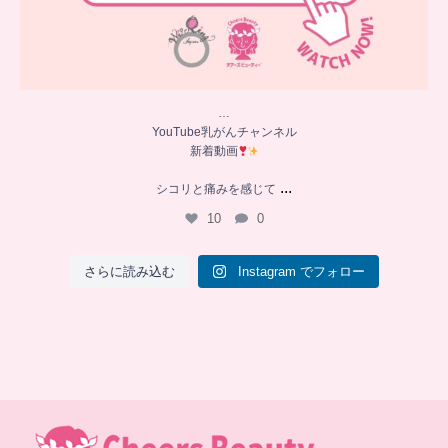
…
YouTube乳がんチャンネル
新着動画
...
シコリと痛みを感じて
10
0
さらに読み込む
Instagram でフォロー