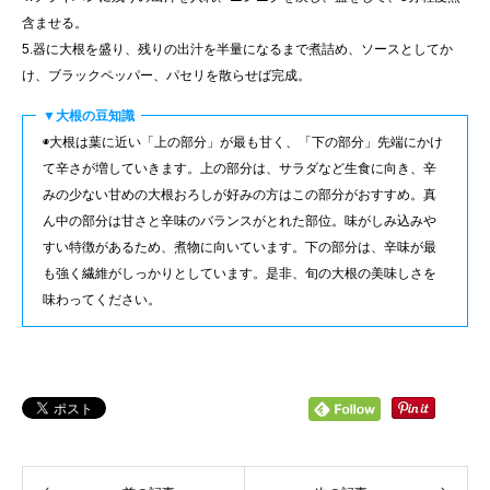
含ませる。
5.器に大根を盛り、残りの出汁を半量になるまで煮詰め、ソースとしてか
け、ブラックペッパー、パセリを散らせば完成。
▼大根の豆知識
◉大根は葉に近い「上の部分」が最も甘く、「下の部分」先端にかけ
て辛さが増していきます。上の部分は、サラダなど生食に向き、辛
みの少ない甘めの大根おろしが好みの方はこの部分がおすすめ。真
ん中の部分は甘さと辛味のバランスがとれた部位。味がしみ込みや
すい特徴があるため、煮物に向いています。下の部分は、辛味が最
も強く繊維がしっかりとしています。是非、旬の大根の美味しさを
味わってください。