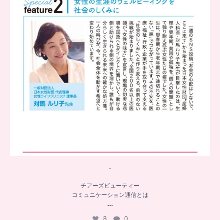
..
チアーズビューティー
コミュニケーション通信とは
...
8
0