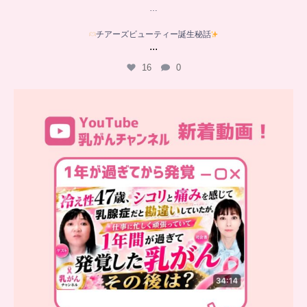
…
チアーズビューティー誕生秘話
...
16
0
…
YouTube乳がんチャンネル
新着動画
シコリと痛みを感じて
...
10
0