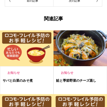
前の記事
次の記事
関連記事
お知らせ
お知らせ
サバと白菜のみそ煮
鮭と季節野菜のチーズ蒸し