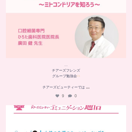
…
チアーズフレンズ
グループ勉強会
...
チアーズビューティーでは
9
0
..
チアーズビューティー
コミュニケーション通信とは
...
8
0