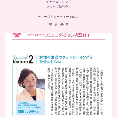
チアーズフレンズ
グループ勉強会
...
チアーズビューティーでは
9
0
..
チアーズビューティー
コミュニケーション通信とは
...
8
0