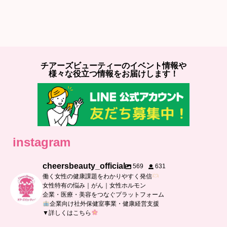
チアーズビューティーのイベント情報や
様々な役立つ情報をお届けします！
instagram
cheersbeauty_official
569
631
働く女性の健康課題をわかりやすく発信
女性特有の悩み｜がん｜女性ホルモン
企業・医療・美容をつなぐプラットフォーム
企業向け社外保健室事業・健康経営支援
▼詳しくはこちら