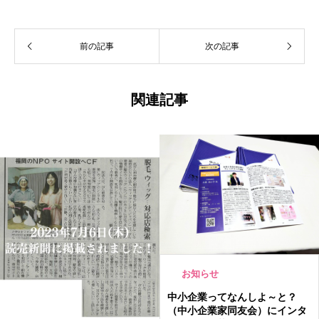
前の記事
次の記事
関連記事
お知らせ
中小企業ってなんしよ～と？
（中小企業家同友会）にインタ