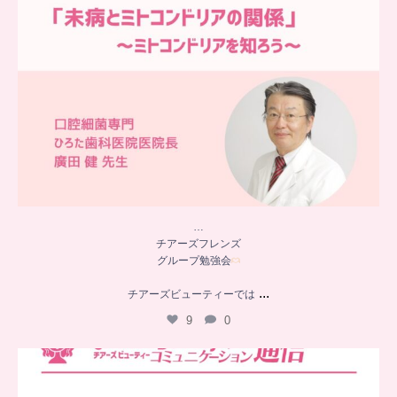
…
チアーズフレンズ
グループ勉強会
...
チアーズビューティーでは
9
0
..
チアーズビューティー
コミュニケーション通信とは