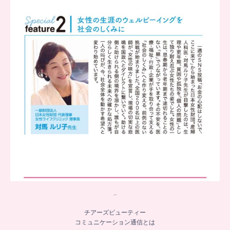
...
8
0
..
チアーズビューティー
コミュニケーション通信とは