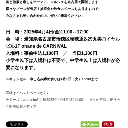
美と健康と癒しをテーマに、マルシェを名古屋で開催します！
様々なブースが出店！抽選会や飲食スペースもありますので
みなさまお誘い合わせの上、ぜひご来場ください。
日 時：2025年4月4日(金)11:00～17:00
会 場：愛知県名古屋市瑞穂区瑞穂通2-29丸美ロイヤル
ビル1F ohana de CARNIVAL
入場料：事前申込1,100円 ／ 当日1,300円
小学生以下は入場料は不要で、中学生以上は入場料が必
要になります。
※キャンセル・申し込み締め切りは4月1日（火）15:00まで
詳細はイベントページから↓
チアーズマルシェin名古屋2025年4月4日(金)11:00～ | 女性の不調に寄りそ
う医療情報メディア