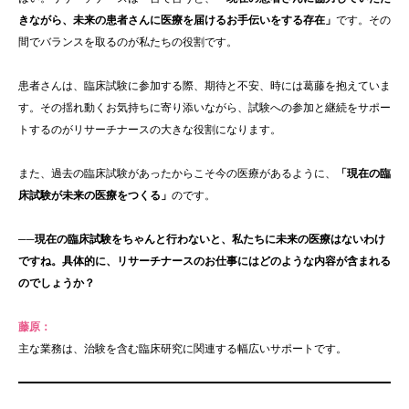
きながら、未来の患者さんに医療を届けるお手伝いをする存在」
です。その
間でバランスを取るのが私たちの役割です。
患者さんは、臨床試験に参加する際、期待と不安、時には葛藤を抱えていま
す。その揺れ動くお気持ちに寄り添いながら、試験への参加と継続をサポー
トするのがリサーチナースの大きな役割になります。
また、過去の臨床試験があったからこそ今の医療があるように、
「現在の臨
床試験が未来の医療をつくる」
のです。
──現在の臨床試験をちゃんと行わないと、私たちに未来の医療はないわけ
ですね。具体的に、リサーチナースのお仕事にはどのような内容が含まれる
のでしょうか？
藤原：
主な業務は、治験を含む臨床研究に関連する幅広いサポートです。