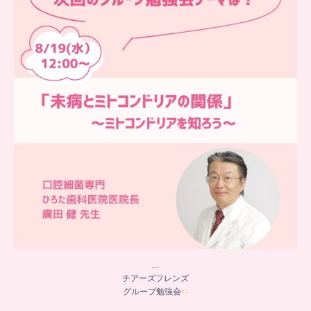
チアーズビューティーでは
...
9
0
…
チアーズフレンズ
グループ勉強会