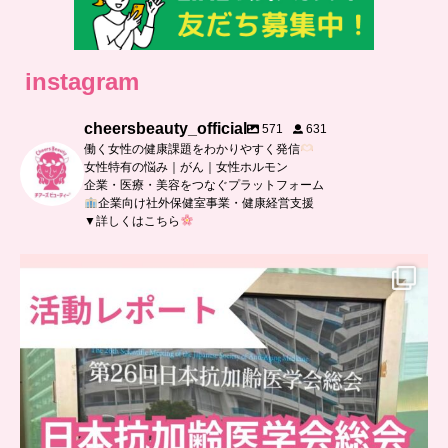
instagram
cheersbeauty_official
571
631
働く女性の健康課題をわかりやすく発信
女性特有の悩み｜がん｜女性ホルモン
企業・医療・美容をつなぐプラットフォーム
企業向け社外保健室事業・健康経営支援
▼詳しくはこちら
..
日本抗加齢医学会に参加しました
...
6
0