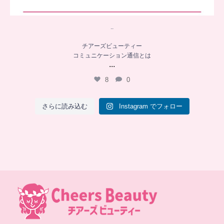
..
チアーズビューティー
コミュニケーション通信とは
...
8
0
さらに読み込む
Instagram でフォロー