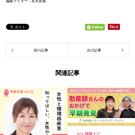
編集ライター：友永真麗
前の記事
次の記事
関連記事
がん情報ナビ