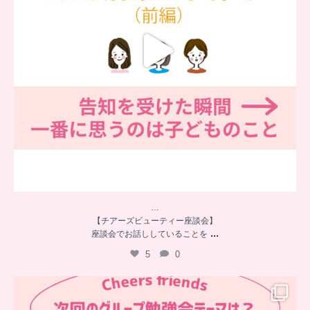
…
【チアーズビューティー座談会】
...
座談会でお話ししていることを
5
0
…
チアーズフレンズ
グループ勉強会