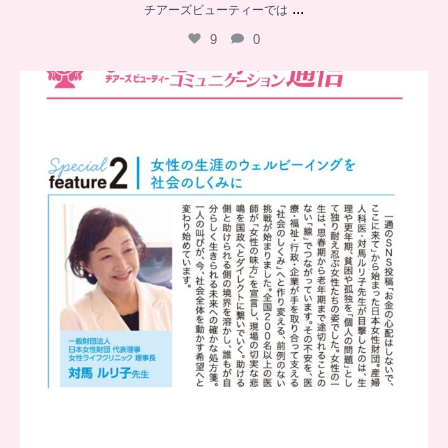
...
チアーズビューティーでは
9
0
..
チアーズビューティー
コミュニケーション通信とは
...
8
0