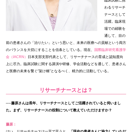
臨床試験に携
わるリサーチ
ナースとして
活躍。臨床現
場での経験を
通して、目の
前の患者さんの「治りたい」という思いと、未来の医療への貢献という両方
のバランスを大切にすることを信条としている。現在、
国際臨床研究看護学
会（IACRN）
日本支部支部代表として、リサーチナースの育成と認知度向
上に尽力。臨床試験に関する講演や研修、学会活動などを通して、患者さん
と医療の未来を繋ぐ”架け橋”となるべく、精力的に活動している。
リサーチナースとは？
──藤原さんは長年、リサーチナースとしてご活躍されていると伺いまし
た。まず、リサーチナースの役割について教えていただけますか？
藤原：
はい。リサーチナースは一言で言うと、
「現在の患者さんに協力していただ