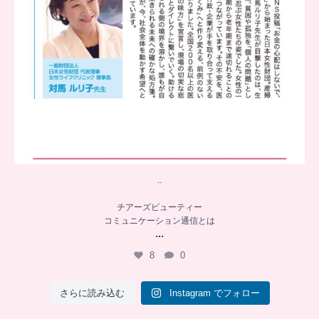
..
チアーズビューティー
コミュニケーション通信とは
...
8
0
さらに読み込む
Instagram でフォロー