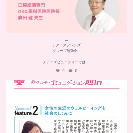
…
チアーズフレンズ
グループ勉強会
...
チアーズビューティーでは
9
0
..
チアーズビューティー
コミュニケーション通信とは
...
8
0