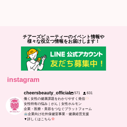
チアーズビューティーのイベント情報や
様々な役立つ情報をお届けします！
instagram
cheersbeauty_official
571
631
働く女性の健康課題をわかりやすく発信
女性特有の悩み｜がん｜女性ホルモン
企業・医療・美容をつなぐプラットフォーム
企業向け社外保健室事業・健康経営支援
▼詳しくはこちら