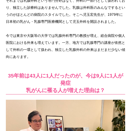
それまでは乳腺外科という専門分野はなく、外科の一部門として扱われてお
り、独立した診療科はありませんでした。乳腺は外科医のみんなでするとい
うのがほとんどの病院のスタイルでした。そこへ児玉宏先生が、1979年に
日本初の乳がん・乳腺専門医療機関として児玉外科を開設されました。
今では東京や大阪等の大学では乳腺外科専門の教授が増え、総合病院や個人
医院における外来も増えています。一方、地方では乳腺専門の講座が依然と
して外科の一環として扱われ、独立した乳腺外科の外来はまだまだ少ない傾
向にあります。
35年前は43人に1人だったのが、今は9人に1人が
発症
乳がんに罹る人が増えた理由は？