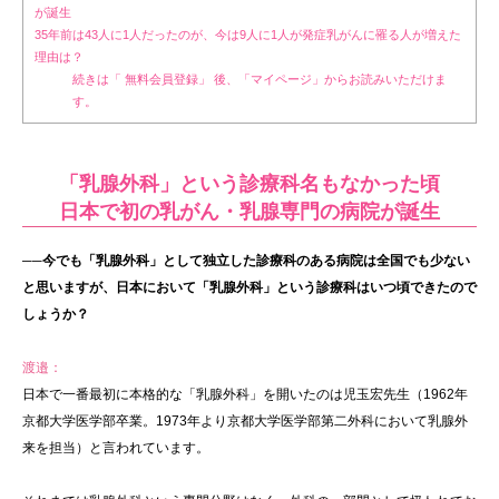
が誕生
35年前は43人に1人だったのが、今は9人に1人が発症乳がんに罹る人が増えた
理由は？
続きは「 無料会員登録」 後、「マイページ」からお読みいただけま
す。
「乳腺外科」という診療科名もなかった頃
日本で初の乳がん・乳腺専門の病院が誕生
──今でも「乳腺外科」として独立した診療科のある病院は全国でも少ない
と思いますが、日本において「乳腺外科」という診療科はいつ頃できたので
しょうか？
渡邉：
日本で一番最初に本格的な「乳腺外科」を開いたのは児玉宏先生（1962年
京都大学医学部卒業。1973年より京都大学医学部第二外科において乳腺外
来を担当）と言われています。