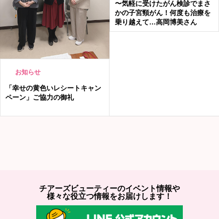
〜気軽に受けたがん検診でまさ
かの子宮頸がん！何度も治療を
乗り越えて…高岡博美さん
お知らせ
「幸せの黄色いレシートキャン
ペーン」ご協力の御礼
チアーズビューティーのイベント情報や
様々な役立つ情報をお届けします！