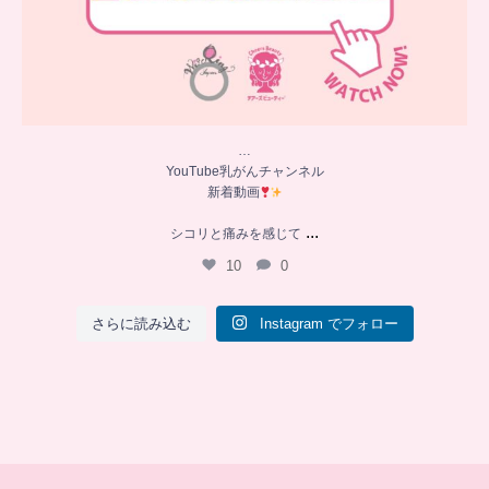
…
YouTube乳がんチャンネル
新着動画
...
シコリと痛みを感じて
10
0
さらに読み込む
Instagram でフォロー