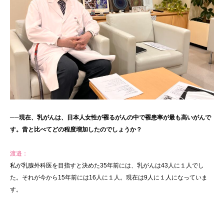
──現在、乳がんは、日本人女性が罹るがんの中で罹患率が最も高いがんで
す。昔と比べてどの程度増加したのでしょうか？
渡邉：
私が乳腺外科医を目指すと決めた35年前には、乳がんは43人に１人でし
た。それが今から15年前には16人に１人。現在は9人に１人になっていま
す。