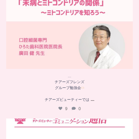
…
チアーズフレンズ
グループ勉強会
...
チアーズビューティーでは
9
0
..
チアーズビューティー
コミュニケーション通信とは