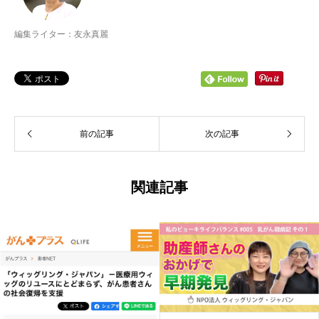
編集ライター：友永真麗
前の記事
次の記事
関連記事