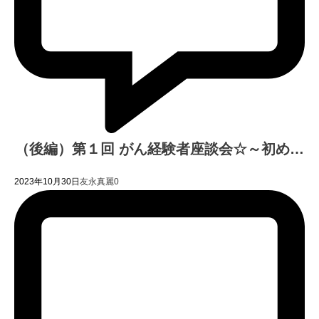
（後編）第１回 がん経験者座談会☆～初め…
2023年10月30日
友永真麗
0