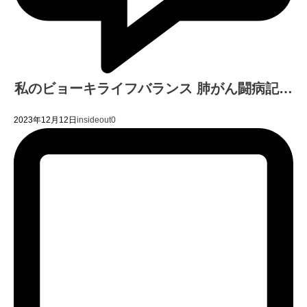
私のビョーキライフバランス 肺がん闘病記…
2023年12月12日
insideout
0