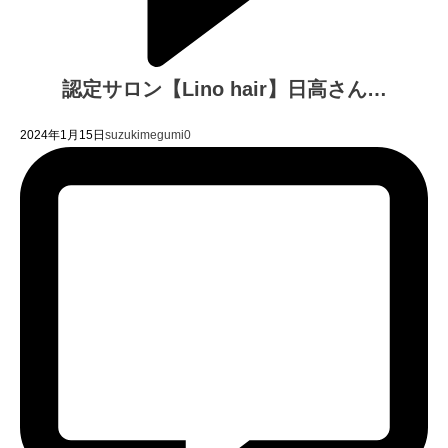
認定サロン【Lino hair】日高さん…
2024年1月15日
suzukimegumi
0