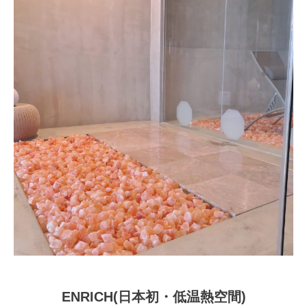
ENRICH(日本初・低温熱空間)