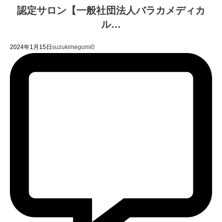
認定サロン【一般社団法人バラカメディカ
ル…
2024年1月15日
suzukimegumi
0