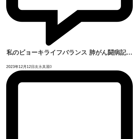
私のビョーキライフバランス 肺がん闘病記…
2023年12月12日
友永真麗
0