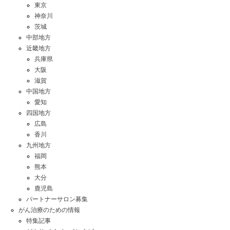
東京
神奈川
茨城
中部地方
近畿地方
兵庫県
大阪
滋賀
中国地方
愛知
四国地方
広島
香川
九州地方
福岡
熊本
大分
鹿児島
パートナーサロン募集
がん治療のための情報
特集記事