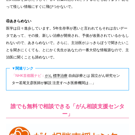
って怪しい情報にすぐに飛びつかないで。
④あきらめない
医学は日々進歩しています。5年生存率が悪いと言われてもそれは古いデー
タであって、その後、新しい治療が開発され、予後が改善されているかもし
れないので、あきらめないで。さらに、主治医がぶっきらぼうで聞きたいこ
とを聞きにくくても、とにかく先生があなたの一番大切な情報源なので、主
治医に聞くことも諦めないで。
▼関連リンク
「NHK首都圏ナビ：
がん
標準治療
自由診療とは 国立がん研究セン
ター若尾文彦医師が解説 注意すべき医療機関は…」
誰でも無料で相談できる「がん相談支援センタ
ー」