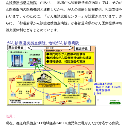
ん診療連携拠点病院
」があり、「地域がん診療連携拠点病院」では、そのが
ん医療圏内の医療機関と連携しながら、がんの治療と情報提供、相談支援を
行います。そのために、「がん相談支援センター」が設置されています。さ
らに、「都道府県がん診療連携拠点病院」が各都道府県のがん医療提供や相
談支援体制などをまとめています。
若尾：
現在、都道府県拠点51+地域拠点348+1(鹿児島に乳がんだけ対応する病院、