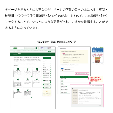
各ページを見るときに大事なのが、ページの下部の目次の上にある「更新・
確認日」〇〇年〇月〇日[履歴＞]というのがありますので、この[履歴＞]をク
リックすることで、いつどのような更新がされているかを確認することがで
きるようになっています。