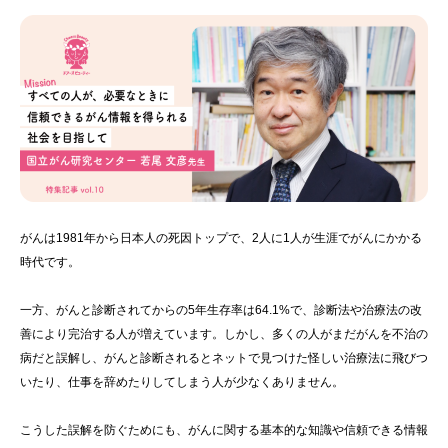
がんは1981年から日本人の死因トップで、2人に1人が生涯でがんにかかる
時代です。
一方、がんと診断されてからの5年生存率は64.1%で、診断法や治療法の改
善により完治する人が増えています。しかし、多くの人がまだがんを不治の
病だと誤解し、がんと診断されるとネットで見つけた怪しい治療法に飛びつ
いたり、仕事を辞めたりしてしまう人が少なくありません。
こうした誤解を防ぐためにも、がんに関する基本的な知識や信頼できる情報