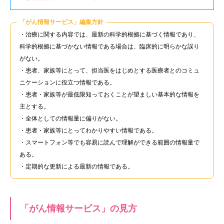
「がん情報サービス」編集方針
・治療に関する内容では、最新の科学的根拠に基づく情報であり、
科学的根拠に基づかない情報である場合は、臨床的に明らかな誤り
がない。
・患者、家族等にとって、担当医をはじめとする医療者とのコミュ
ニケーションに役立つ情報である。
・患者・家族等が最低限知っておくことが望ましい基本的な情報を
主とする。
・全体としての情報量に偏りがない。
・患者・家族等にとってわかりやすい情報である。
・スマートフォン等でも容易に読んで理解ができる範囲の情報量で
ある。
・定期的な更新による最新の情報である。
「がん情報サービス」の見方