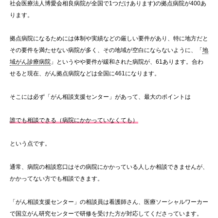
社会医療法人博愛会相良病院が全国で1つだけあります)の拠点病院が400あ
ります。
拠点病院になるためには体制や実績などの厳しい要件があり、特に地方だと
その要件を満たせない病院が多く、その地域が空白にならないように、「
地
域がん診療病院
」というやや要件が緩和された病院が、61あります。合わ
せると現在、がん拠点病院などは全国に461になります。
そこには必ず「がん相談支援センター」があって、最大のポイントは
誰でも相談できる（病院にかかっていなくても）
という点です。
通常、病院の相談窓口はその病院にかかっている人しか相談できませんが、
かかってない方でも相談できます。
「がん相談支援センター」の相談員は看護師さん、医療ソーシャルワーカー
で国立がん研究センターで研修を受けた方が対応してくださっています。