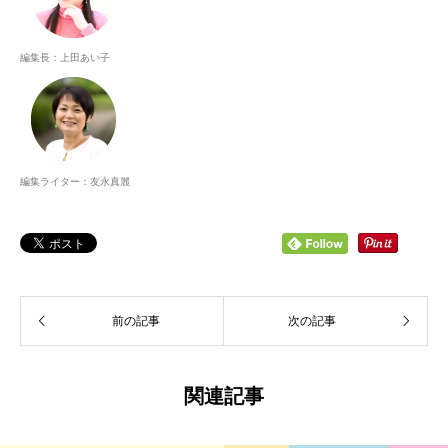
編集長：上田あい子
編集ライター：友永真麗
前の記事
次の記事
関連記事