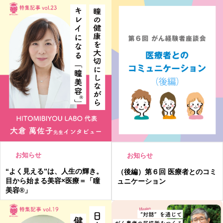
お知らせ
お知らせ
“よく見える”は、人生の輝き。
（後編）第６回 医療者とのコミ
目から始まる美容×医療＝「瞳
ュニケーション
美容®」