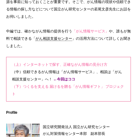
源を事前に知っておくことが重要です。そこで、がん情報の現状や信頼でき
る情報の探し方などについて国立がん研究センターの若尾文彦先生にお話を
お伺いしました。
中編では、確かながん情報の提供を行う
「がん情報サービス」
や、誰もが無
料で相談できる「
がん相談支援センター
」の活用方法について詳しくお聞き
しました。
（上）インターネットで探す、正確ながん情報の見分け方
（中）信頼できるがん情報は「がん情報サービス」、相談は「がん
相談支援センター」へ！
←今回はココ
（下）つくるを支える 届けるを贈る「がん情報ギフト」 プロジェク
ト
Profile
国立研究開発法人 国立がん研究センター
がん対策情報センター本部 副本部長