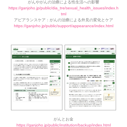
がんやがんの治療による性生活への影響
https://ganjoho.jp/public/dia_tre/sexual_health_issues/index.h
tml
アピアランスケア：がんの治療による外見の変化とケア
https://ganjoho.jp/public/support/appearance/index.html
がんとお金
https://ganjoho.jp/public/institution/backup/index.html