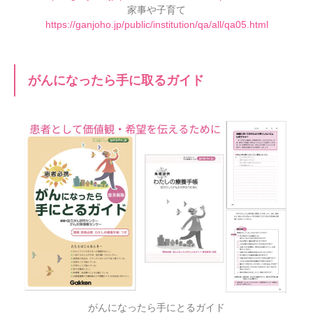
家事や子育て
https://ganjoho.jp/public/institution/qa/all/qa05.html
がんになったら手に取るガイド
がんになったら手にとるガイド