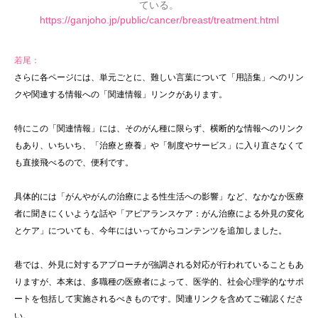
ている。
https://ganjoho.jp/public/cancer/breast/treatment.html
若尾：
さらに各ページには、単元ごとに、難しい言葉について「用語集」へのリン
クや関連する情報への「関連情報」リンクがあります。
特にこの「関連情報」には、そのがん種に限らず、横断的な情報へのリンク
もあり、いちいち、「治療と療養」や「制度やサービス」に入り直さなくて
も直接飛べるので、便利です。
具体的には「がんやがんの治療による性生活への影響」など、なかなか医療
者に聞きにくいような話や「アピアランスケア：がん治療による外見の変化
とケア」についても、今年にはいってからコンテンツを追加しました。
巷では、外見に対するアプローチが強調される対応が行われていることもあ
りますが、本来は、多職種の医療者によって、医学的、社会心理学的なサポ
ートを包括して実施されるべきものです。関連リンクを含めてご確認くださ
い。