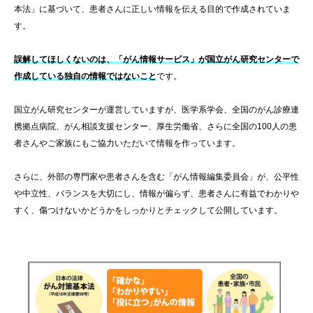
本法」に基づいて、患者さんに正しい情報を伝える目的で作成されていま
す。
誤解してほしくないのは、「がん情報サービス」が国立がん研究センターで
作成している独自の情報ではないこと
です。
国立がん研究センターが運営していますが、医学系学会、全国のがん診療連
携拠点病院、がん相談支援センター、厚生労働省、さらに全国の100人の患
者さんやご家族にもご協力いただいて情報を作っています。
さらに、外部の専門家や患者さんを含む「がん情報編集委員会」が、公平性
や中立性、バランスを大切にし、情報が偏らず、患者さんに有益でわかりや
すく、傷つけないかどうかをしっかりとチェックして公開しています。