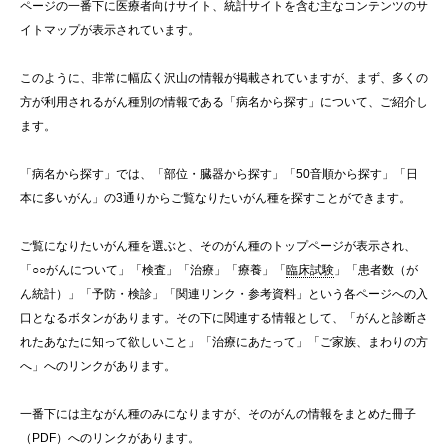
ページの一番下に医療者向けサイト、統計サイトを含む主なコンテンツのサ
イトマップが表示されています。
このように、非常に幅広く沢山の情報が掲載されていますが、まず、多くの
方が利用されるがん種別の情報である「病名から探す」について、ご紹介し
ます。
「病名から探す」では、「部位・臓器から探す」「50音順から探す」「日
本に多いがん」の3通りからご覧なりたいがん種を探すことができます。
ご覧になりたいがん種を選ぶと、そのがん種のトップページが表示され、
「○○がんについて」「検査」「治療」「療養」「
臨床試験
」「患者数（が
ん統計）」「予防・検診」「関連リンク・参考資料」という各ページへの入
口となるボタンがあります。その下に関連する情報として、「がんと診断さ
れたあなたに知って欲しいこと」「治療にあたって」「ご家族、まわりの方
へ」へのリンクがあります。
一番下には主ながん種のみになりますが、そのがんの情報をまとめた冊子
（PDF）へのリンクがあります。