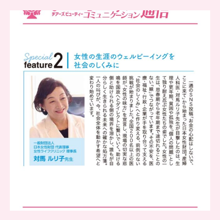
..
チアーズビューティー
コミュニケーション通信とは
...
8
0