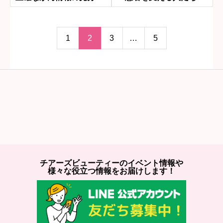
方
をつなぐ架け橋になりた
い
1
2
3
…
5
チアーズビューティーのイベント情報や
様々な役立つ情報をお届けします！