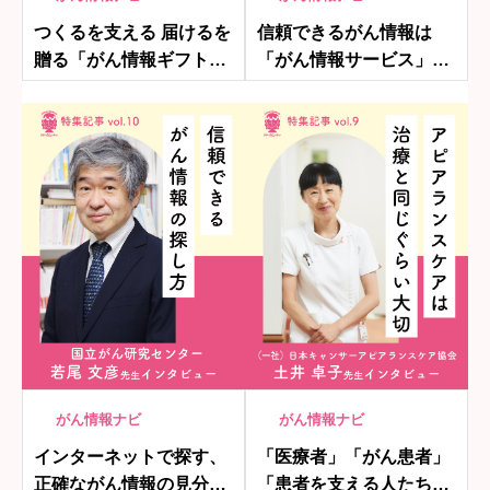
つくるを支える 届けるを
信頼できるがん情報は
贈る「がん情報ギフト」
「がん情報サービス」、
プロジェクト
相談は「がん相談支援セ
ンター」へ！
がん情報ナビ
がん情報ナビ
インターネットで探す、
「医療者」「がん患者」
正確ながん情報の見分け
「患者を支える人たち」