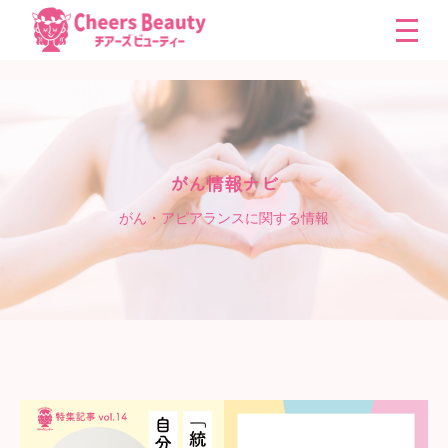
がん情報ナビ
がん・アピアランスに関する情報