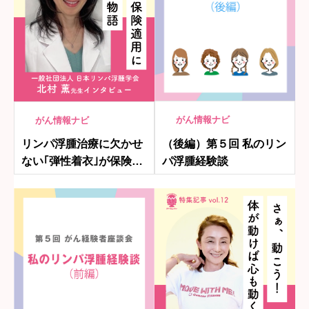
がん情報ナビ
がん情報ナビ
（後編）第５回 私のリン
リンパ浮腫治療に欠かせ
パ浮腫経験談
ない｢弾性着衣｣が保険適
用になるまでの舞台裏