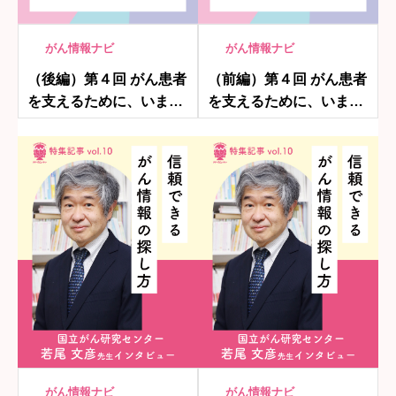
がん情報ナビ
がん情報ナビ
（後編）第４回 がん患者
（前編）第４回 がん患者
を支えるために、いま医
を支えるために、いま医
療現場で必要なこと
療現場で必要なこと
がん情報ナビ
がん情報ナビ