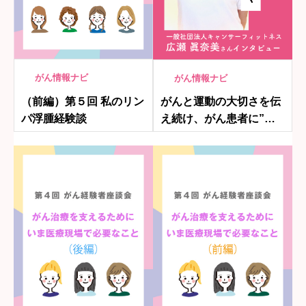
がん情報ナビ
がん情報ナビ
（前編）第５回 私のリン
がんと運動の大切さを伝
パ浮腫経験談
え続け、がん患者に”体
の動かし方”を教える〜
一般社団法人キャンサー
フィットネス