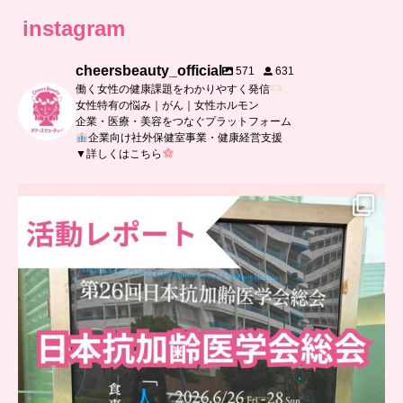
instagram
cheersbeauty_official
571
631
働く女性の健康課題をわかりやすく発信
女性特有の悩み｜がん｜女性ホルモン
企業・医療・美容をつなぐプラットフォーム
企業向け社外保健室事業・健康経営支援
▼詳しくはこちら
..
日本抗加齢医学会に参加しました
...
9
0