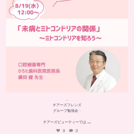
…
チアーズフレンズ
グループ勉強会
...
チアーズビューティーでは
9
0